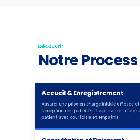
Découvrir
Notre Process
Accueil & Enregistrement
Assurer une prise en charge initiale efficace et
Réception des patients : Le personnel d'accue
patient avec courtoisie et empathie.