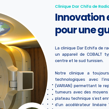
Clinique Dar Chifa de Radi
Innovation 
pour une gu
La clinique Dar Echifa de r
un appareil de COBALT ty
centre et le sud tunisien.
Notre clinique a toujour
technologiques avec l’in
(VARIAN) permettant le rep
tumeurs avec des moyens 
plateau technique s’est enri
d’un accélérateur linéair