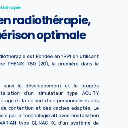
othérapie
en radiothérapie,
érison optimale
adiothérapie est Fondée en 1991 en utilisant
pe PHENIX 780 (2D), la première dans le
s suivi le développement et le progrès
stallation d’un simulateur type ACUITY
érage et la délimitation personnalisés des
de contention et des caches adaptés. Le
chi par la technologie 3D avec l’installation
e VARIAN type CLINAC IX, d’un système de