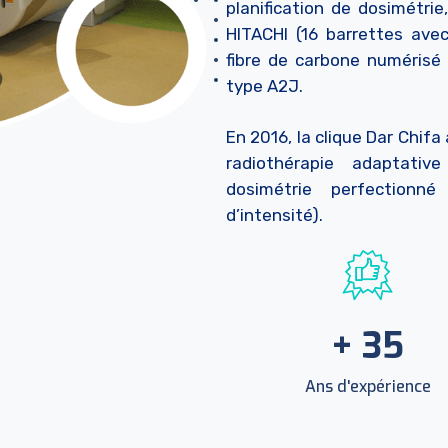
planification de dosimétri
HITACHI (16 barrettes ave
fibre de carbone numérisé 
type A2J.
En 2016, la clique Dar Chifa
radiothérapie adaptativ
dosimétrie perfectionné
d’intensité).
+
35
Ans d'expérience