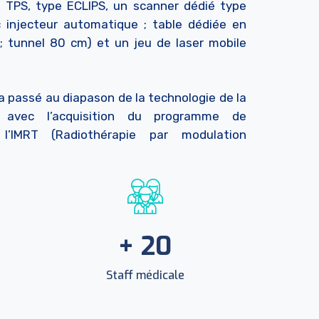
e, TPS, type ECLIPS, un scanner dédié type
c injecteur automatique ; table dédiée en
; tunnel 80 cm) et un jeu de laser mobile
 a passé au diapason de la technologie de la
e avec l’acquisition du programme de
 l’IMRT (Radiothérapie par modulation
+
20
Staff médicale