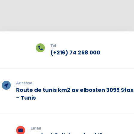
Tél
(+216) 74 258 000
Adresse
Route de tunis km2 av elbosten 3099 Sfax
- Tunis
Email