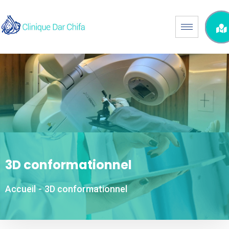
3D conformationnel
Accueil
-
3D conformationnel