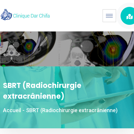
SBRT (Radiochirurgie
extracrânienne)
Accueil
-
SBRT (Radiochirurgie extracrânienne)