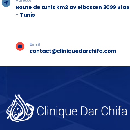
Adresse
Route de tunis km2 av elbosten 3099 Sfax
- Tunis
Email
contact@cliniquedarchifa.com