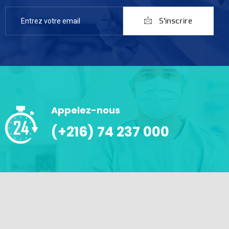
S'inscrire
Appelez-nous
(+216) 74 237 000