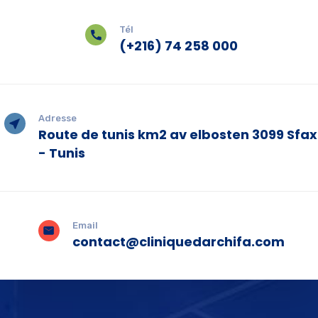
Tél
(+216) 74 258 000
Adresse
Route de tunis km2 av elbosten 3099 Sfax
- Tunis
Email
contact@cliniquedarchifa.com