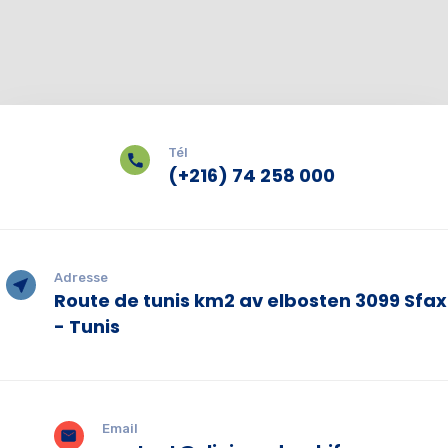
Tél
(+216) 74 258 000
Adresse
Route de tunis km2 av elbosten 3099 Sfax
- Tunis
Email