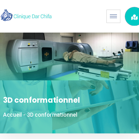
3D conformationnel
Accueil
-
3D conformationnel