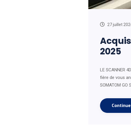
27 juillet 202
Acquis
2025
LE SCANNER 4D À
fière de vous an
SOMATOM GO SIM
Continu