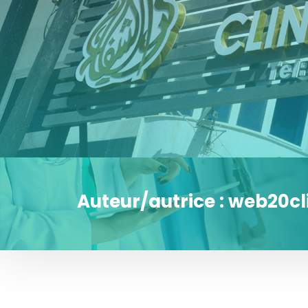
Auteur/autrice :
web20cl