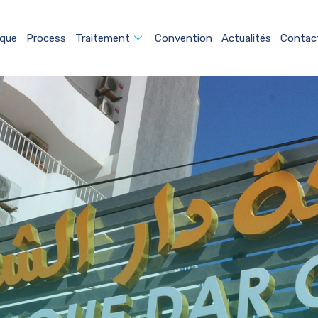
ique
Process
Traitement
Convention
Actualités
Contac