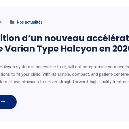
4
Nos actualités
ition d’un nouveau accéléra
re Varian Type Halcyon en 202
Halcyon system is accessible to all, will not compromise your needs
tions to fit your clinic. With its simple, compact, and patient-center
em allows clinicians to deliver straightforward, high-quality treatme
e