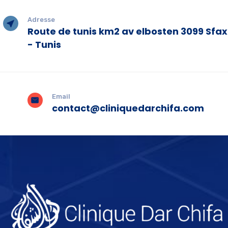
Adresse
Route de tunis km2 av elbosten 3099 Sfax
- Tunis
Email
contact@cliniquedarchifa.com