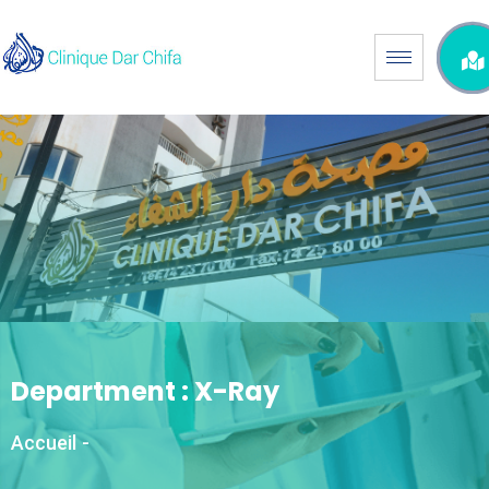
Department :
X-Ray
Accueil
-