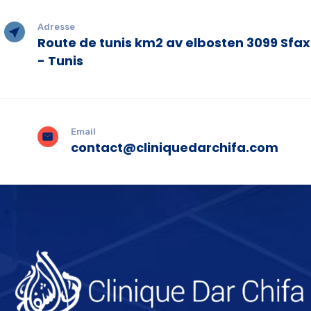
Adresse
Route de tunis km2 av elbosten 3099 Sfax
- Tunis
Email
contact@cliniquedarchifa.com