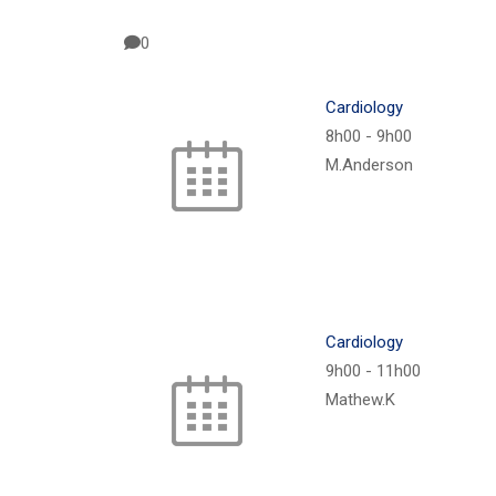
0
Cardiology
8h00
-
9h00
M.Anderson
Cardiology
9h00
-
11h00
Mathew.K