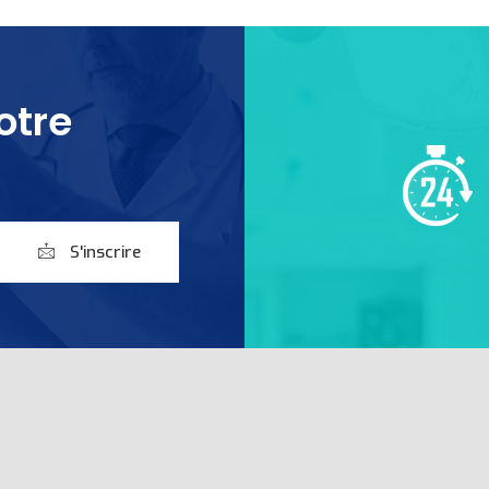
otre
S'inscrire