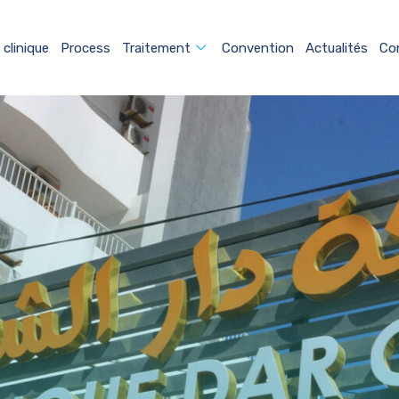
 clinique
Process
Traitement
Convention
Actualités
Co