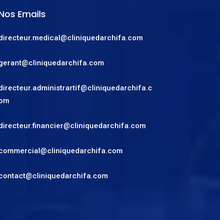
Nos Emails
directeur.medical@cliniquedarchifa.com
gerant@cliniquedarchifa.com
directeur.administrartif@cliniquedarchifa.c
om
directeur.financier@cliniquedarchifa.com
commercial@cliniquedarchifa.com
contact@cliniquedarchifa.com