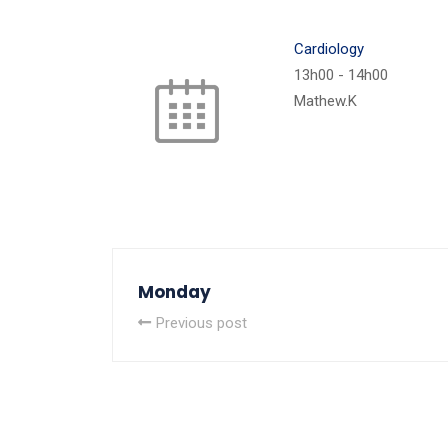
Cardiology
13h00
-
14h00
Mathew.K
Monday
Previous post