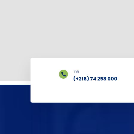
Tél
(+216) 74 258 000