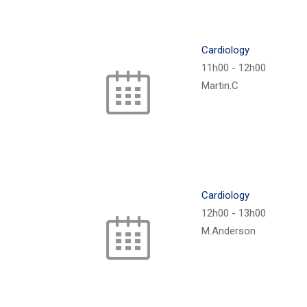
Cardiology
11h00
-
12h00
Martin.C
Cardiology
12h00
-
13h00
M.Anderson