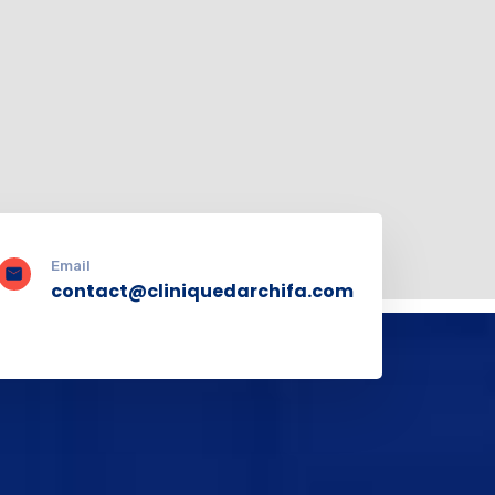
Email
contact@cliniquedarchifa.com