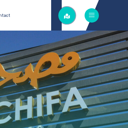
ntact