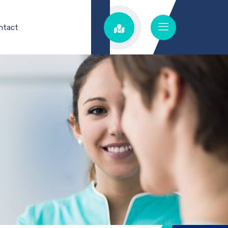
ntact