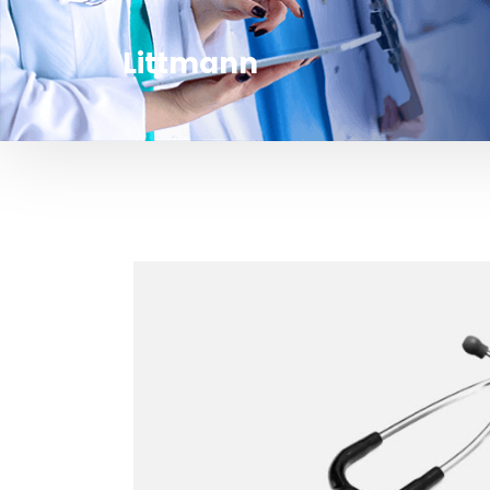
Littmann