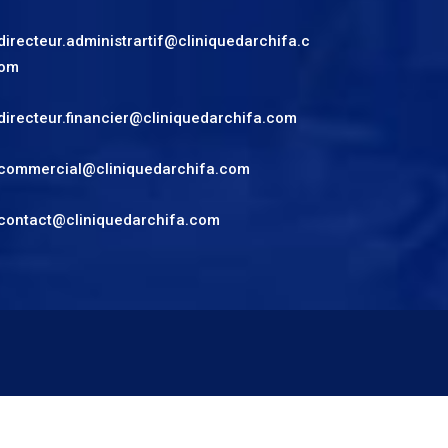
directeur.administrartif@cliniquedarchifa.c
om
directeur.financier@cliniquedarchifa.com
commercial@cliniquedarchifa.com
contact@cliniquedarchifa.com