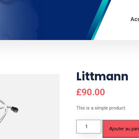
Acc
Littmann
£
90.00
This is a simple product.
Ajouter au pan