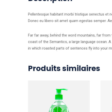
Pellentesque habitant morbi tristique senectus et n
Donec eu libero sit amet quam egestas semper. Aenea
Far far away, behind the word mountains, far from t
coast of the Semantics, a large language ocean. A sm
in which roasted parts of sentences fly into your mo
Produits similaires