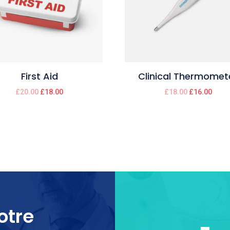
First Aid
Clinical Thermomet
£
20.00
£
18.00
£
18.00
£
16.00
otre