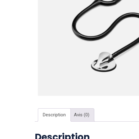
Description
Avis (0)
Description