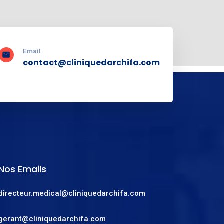
Email
contact@cliniquedarchifa.com
Nos Emails
directeur.medical@cliniquedarchifa.com
gerant@cliniquedarchifa.com