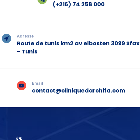
(+216) 74 258 000
Adresse
Route de tunis km2 av elbosten 3099 Sfax
- Tunis
Email
contact@cliniquedarchifa.com