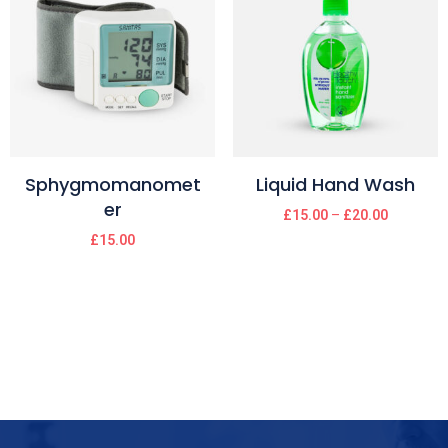
Sphygmomanomet
Liquid Hand Wash
er
£
15.00
–
£
20.00
£
15.00