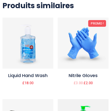
Produits similaires
PROMO !
Liquid Hand Wash
Nitrile Gloves
£
18.00
£
3.00
£
2.00