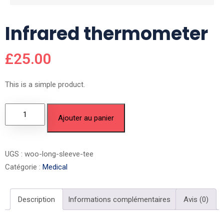
Infrared thermometer
£
25.00
This is a simple product.
Ajouter au panier
UGS :
woo-long-sleeve-tee
Catégorie :
Medical
Description
Informations complémentaires
Avis (0)