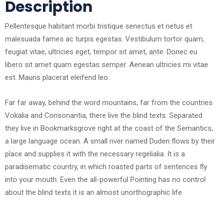
Description
Pellentesque habitant morbi tristique senectus et netus et
malesuada fames ac turpis egestas. Vestibulum tortor quam,
feugiat vitae, ultricies eget, tempor sit amet, ante. Donec eu
libero sit amet quam egestas semper. Aenean ultricies mi vitae
est. Mauris placerat eleifend leo.
Far far away, behind the word mountains, far from the countries
Vokalia and Consonantia, there live the blind texts. Separated
they live in Bookmarksgrove right at the coast of the Semantics,
a large language ocean. A small river named Duden flows by their
place and supplies it with the necessary regelialia. It is a
paradisematic country, in which roasted parts of sentences fly
into your mouth. Even the all-powerful Pointing has no control
about the blind texts it is an almost unorthographic life