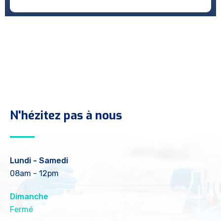
N'hézitez pas à nous
Lundi - Samedi
08am - 12pm
Dimanche
Fermé