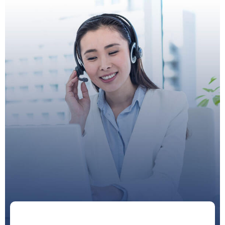
Doctor
Schedule