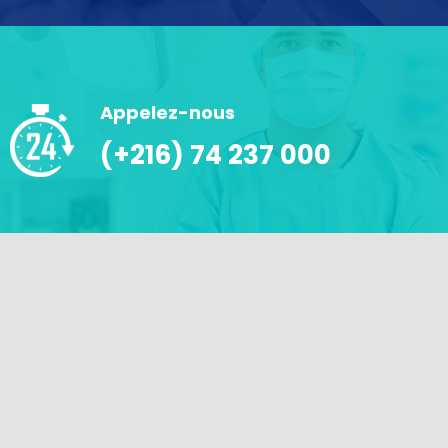
Appelez-nous
(+216) 74 237 000